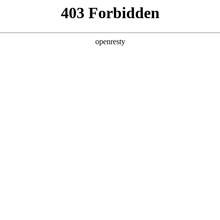
产品及服务
行业解决方案
合作伙伴
投资者关系